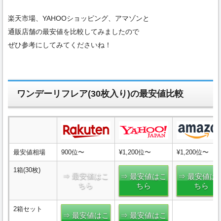
楽天市場、YAHOOショッピング、アマゾンと
通販店舗の最安値を比較してみましたので
ぜひ参考にしてみてくださいね！
ワンデーリフレア(30枚入り)の最安値比較
最安値相場
900位〜
¥1,200位〜
¥1,200位〜
1箱(30枚)
⇒ 最安値はこ
⇒ 最安値はこ
⇒ 最安値は
ちら
ちら
ちら
2箱セット
⇒ 最安値はこ
⇒ 最安値はこ