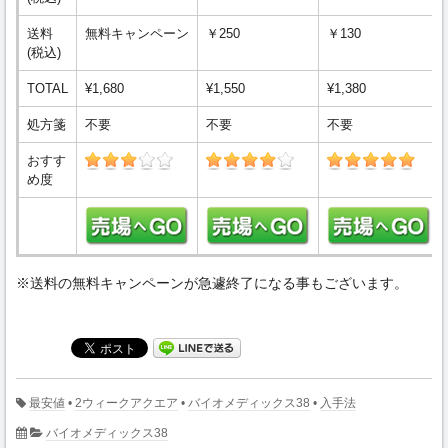
送料
無料キャンペーン
￥250
￥130
(税込)
TOTAL
¥1,680
¥1,550
¥1,380
処方箋
不要
不要
不要
おすす
め度
※送料の無料キャンペーンが急遽終了になる事もございます。
最安値
•
2ウィークアクエア
•
バイオメディックス38
•
入手法
バイオメディックス38