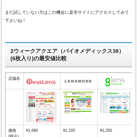
まだ試していない方はこの機会に是非サイトにアクセスしてみて
下さいね！
2ウィークアクエア（バイオメディックス38）
(6枚入り)の最安値比較
店舗名
価格
¥1,680
¥1,320
¥1,250
(税込)