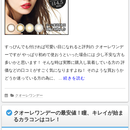
すっぴんでも付ければ可愛い目になれると評判の クオーレワンデ
ーですが やっぱり初めて使おうといった場合には 少し不安な方も
多いかと思います！ そんな時は実際に購入し装着している方の 評
価などの口コミがすごく気になりますよね！ そのような買おうか
どうか迷っている方の為に、 ...
続きを読む
クオーレワンデー
クオーレワンデーの最安値！瞳、キレイが始ま
るカラコンはコレ！