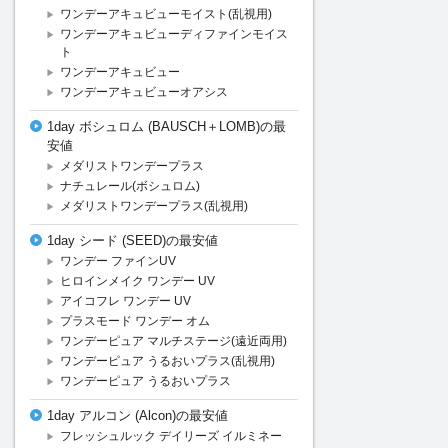
ワンデーアキュビューモイスト(乱視用)
ワンデーアキュビューディファインモイス
ト
ワンデーアキュビュー
ワンデーアキュビューオアシス
1day ボシュロム (BAUSCH＋LOMB)の最
安値
メダリストワンデープラス
ナチュレール(ボシュロム)
メダリストワンデープラス(乱視用)
1day シード (SEED)の最安値
ワンデー ファインUV
ヒロインメイク ワンデー UV
アイコフレ ワンデー UV
プラスモード ワンデー オム
ワンデーピュア マルチステージ(遠近両用)
ワンデーピュア うるおいプラス(乱視用)
ワンデーピュア うるおいプラス
1day アルコン (Alcon)の最安値
フレッシュルック デイリーズ イルミネー