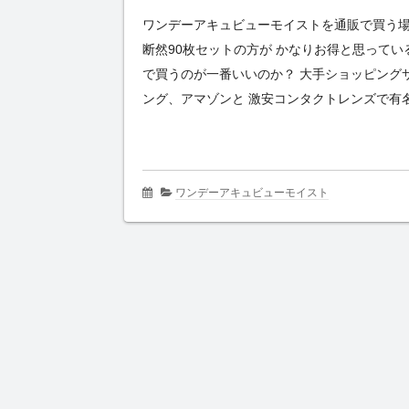
ワンデーアキュビューモイストを通販で買う場合
断然90枚セットの方が かなりお得と思ってい
で買うのが一番いいのか？ 大手ショッピングサ
ング、アマゾンと 激安コンタクトレンズで有名
ワンデーアキュビューモイスト