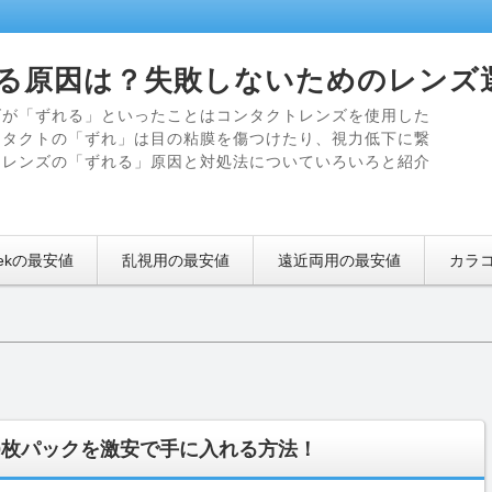
る原因は？失敗しないためのレンズ
ズが「ずれる」といったことはコンタクトレンズを使用した
ンタクトの「ずれ」は目の粘膜を傷つけたり、視力低下に繋
なレンズの「ずれる」原因と対処法についていろいろと紹介
eekの最安値
乱視用の最安値
遠近両用の最安値
カラ
0枚パックを激安で手に入れる方法！