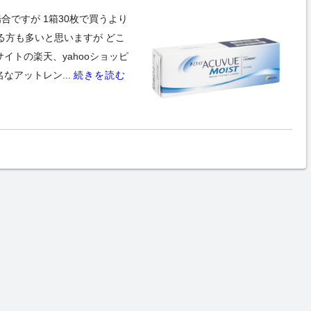
ですが 1箱30枚で買うより
る方も多いと思いますが どこ
イトの楽天、yahooショッピ
なアットレン...
続きを読む