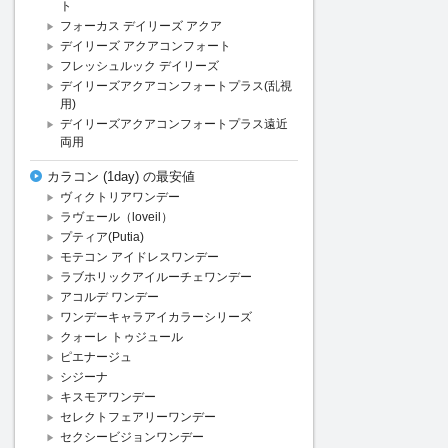
ト
フォーカス デイリーズ アクア
デイリーズ アクアコンフォート
フレッシュルック デイリーズ
デイリーズアクアコンフォートプラス(乱視
用)
デイリーズアクアコンフォートプラス遠近
両用
カラコン (1day) の最安値
ヴィクトリアワンデー
ラヴェール（loveil）
プティア(Putia)
モテコン アイドレスワンデー
ラブホリックアイルーチェワンデー
アコルデ ワンデー
ワンデーキャラアイカラーシリーズ
クォーレ トゥジュール
ピエナージュ
シジーナ
キスモアワンデー
セレクトフェアリーワンデー
セクシービジョンワンデー