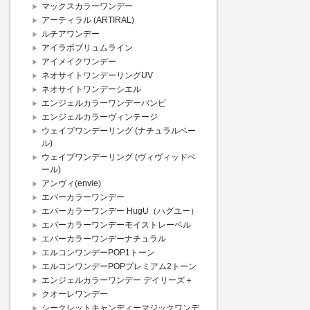
マックスカラーワンデー
アーティラル (ARTIRAL)
ルチアワンデー
アイラボブリュムライン
アイメイクワンデー
ネオサイトワンデーリングUV
ネオサイトワンデーシエル
エンジェルカラーワンデーバンビ
エンジェルカラーヴィンテージ
ウェイブワンデーリング (ナチュラルベー
ル)
ウェイブワンデーリング (ヴィヴィッドベ
ール)
アンヴィ(envie)
エバーカラーワンデー
エバーカラーワンデー HugU（ハグユー）
エバーカラーワンデーモイストレーベル
エバーカラーワンデーナチュラル
エルコンワンデーPOP1トーン
エルコンワンデーPOPプレミアム2トーン
エンジェルカラーワンデー デイリーズ＋
クオーレワンデー
シークレットキャンディーマジックワンデ