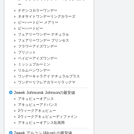
ー
ナデシコカラーワンデー
ネオサイトワンデーリングカラーズ
ビーハートビー メアリー
ビーハートビー
フェアリーワンデー ナチュラル
フェアリーワンデー プリンセス
フラワーアイズワンデー
ブリジット
ベイビーアイズワンデー
ミッシュブルーミン
リルムーンワンデー
ワンデーキャラアイ ナチュラルプラス
ワンデーリフレアカラーリラックマ
2week Johnson& Johnsonの最安値
アキュビューオアシス
アキュビューアドバンス
2ウィークアキュビュー
2ウィークアキュビューディファイン
アキュビューオアシス乱視用
2week アルコン (Alcon) の最安値