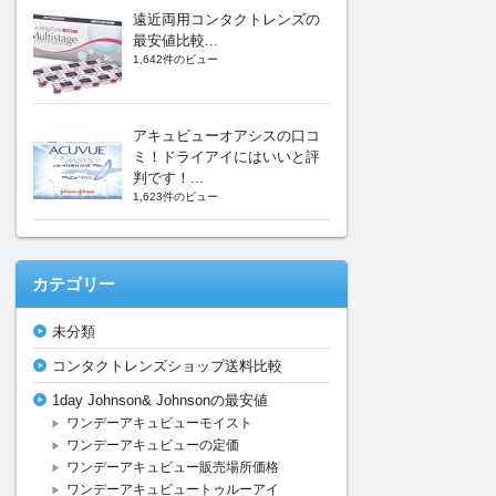
遠近両用コンタクトレンズの
最安値比較...
1,642件のビュー
アキュビューオアシスの口コ
ミ！ドライアイにはいいと評
判です！...
1,623件のビュー
カテゴリー
未分類
コンタクトレンズショップ送料比較
1day Johnson& Johnsonの最安値
ワンデーアキュビューモイスト
ワンデーアキュビューの定価
ワンデーアキュビュー販売場所価格
ワンデーアキュビュートゥルーアイ