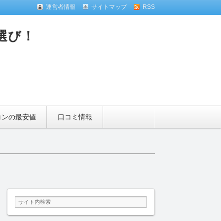
運営者情報
サイトマップ
RSS
選び！
コンの最安値
口コミ情報