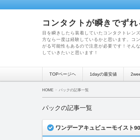
コンタクトが瞬きでずれ
目を瞬きしたら装着していたコンタクトレン
方なら一度は経験しているかと思います。コ
がる可能性もあるので注意が必要です！そん
していきたいと思います！
TOPページヘ
1dayの最安値
2w
HOME
パックの記事一覧
パックの記事一覧
ワンデーアキュビューモイスト9